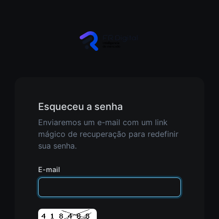
Esqueceu a senha
Enviaremos um e-mail com um link
mágico de recuperação para redefinir
sua senha.
E-mail