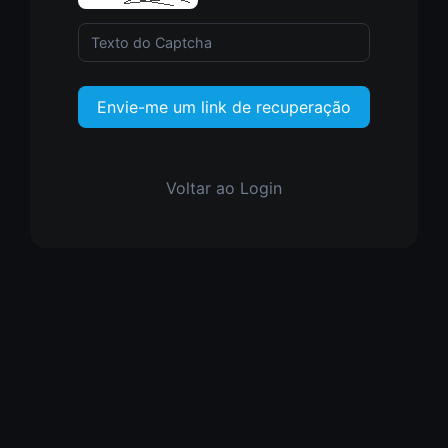
Envie-me um link de recuperação
Voltar ao Login