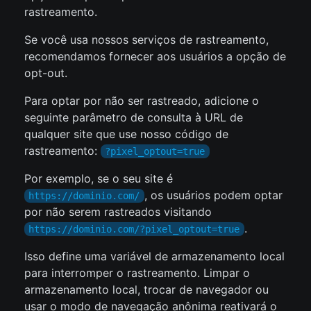
rastreamento.
Se você usa nossos serviços de rastreamento,
recomendamos fornecer aos usuários a opção de
opt-out.
Para optar por não ser rastreado, adicione o
seguinte parâmetro de consulta à URL de
qualquer site que use nosso código de
rastreamento:
?pixel_optout=true
Por exemplo, se o seu site é
, os usuários podem optar
https://dominio.com/
por não serem rastreados visitando
.
https://dominio.com/?pixel_optout=true
Isso define uma variável de armazenamento local
para interromper o rastreamento. Limpar o
armazenamento local, trocar de navegador ou
usar o modo de navegação anônima reativará o