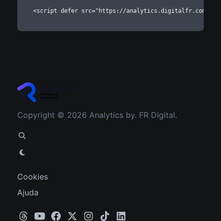
<script defer src="https://analytics.digitalfr.com.br/
Copyright © 2026 Analytics by. FR Digital.
Cookies
Ajuda