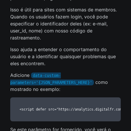
Isso é útil para sites com sistemas de membros.
Quando os usuários fazem login, você pode
especificar o identificador deles (ex: e-mail,
user_id, nome) com nosso código de
rastreamento.
Isso ajuda a entender o comportamento do
usuário e a identificar quaisquer problemas que
eles encontrem.
Adicione
data-custom-
como
parameters='{JSON_PARAMETERS_HERE}'
mostrado no exemplo:
<script defer src="https://analytics.digitalfr.com.br/
Se este parâmetro for fornecido, você verá o